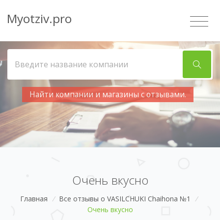
Myotziv.pro
Найти компании и магазины с отзывами.
Очень вкусно
Главная
/
Все отзывы о VASILCHUKI Chaihona №1
/
Очень вкусно