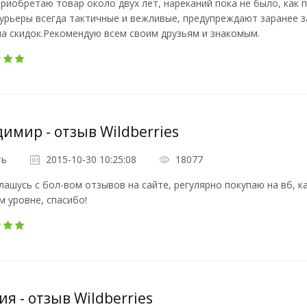
риобретаю товар около двух лет, нареканий пока не было, как 
урьеры всегда тактичные и вежливые, предупреждают заранее за
а скидок.Рекомендую всем своим друзьям и знакомым.
имир - отзыв Wildberries
ть
2015-10-30 10:25:08
18077
лашусь с бол-вом отзывов на сайте, регулярно покупаю на вб, к
 уровне, спасибо!
я - отзыв Wildberries