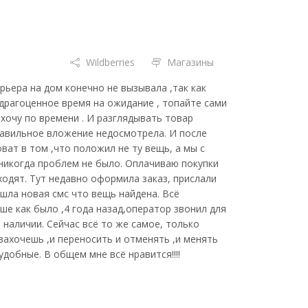
Wildberries
Магазины
рьера на дом конечно не вызывала ,так как
драгоценное время на ожидание , топайте сами
хочу по времени . И разглядывать товар
правильное вложение недосмотрела. И после
оват в том ,что положил не ту вещь, а мы с
 никогда проблем не было. Оплачиваю покупки
ходят. Тут недавно оформила заказ, прислали
ишла новая смс что вещь найдена. Всё
ше как было ,4 года назад,оператор звонил для
 наличии. Сейчас всё то же самое, только
захочешь ,и переносить и отменять ,и менять
удобные. В общем мне всё нравится!!!!