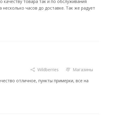
по качеству товара так и по обслуживания
 несколько часов до доставке. Так же радует
Wildberries
Магазины
ачество отличное, пункты примерки, все на