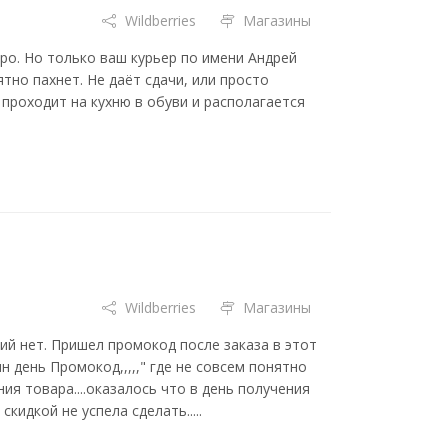
Wildberries
Магазины
ро. Но только ваш курьер по имени Андрей
тно пахнет. Не даёт сдачи, или просто
, проходит на кухню в обуви и располагается
Wildberries
Магазины
зий нет. Пришел промокод после заказа в этот
н день Промокод,,,,," где не совсем понятно
ия товара....оказалось что в день получения
кидкой не успела сделать.....