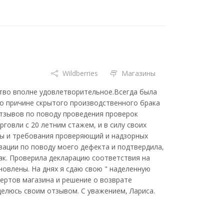
Wildberries
Магазины
ство вполне удовлетворительное.Всегда была
по причине скрытого производственного брака
отзывов по поводу проведения проверок
орговли с 20 летним стажем, и в силу своих
ы и требования проверяющий и надзорных
зации по поводу моего дефекта и подтвердила,
ак. Проверила декларацию соответствия на
новлены. На днях я сдаю свою " наделенную
пертов магазина и решение о возврате
елюсь своим отзывом. С уважением, Лариса.