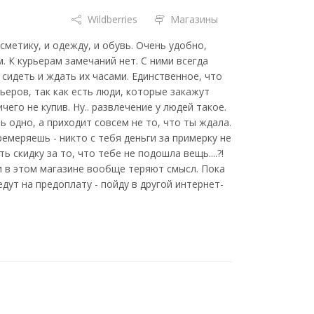
Wildberries
Магазины
метику, и одежду, и обувь. Очень удобно,
 К курьерам замечаний нет. С ними всегда
сидеть и ждать их часами. Единственное, что
ьеров, так как есть люди, которые закажут
чего не купив. Ну.. развлечение у людей такое.
 одно, а приходит совсем не то, что ты ждала.
ремеряешь - никто с тебя деньги за примерку не
 скидку за то, что тебе не подошла вещь....?!
и в этом магазине вообще теряют смысл. Пока
дут на предоплату - пойду в другой интернет-