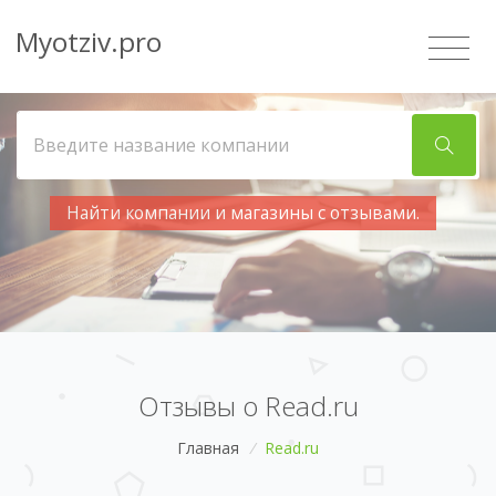
Myotziv.pro
Найти компании и магазины с отзывами.
Отзывы о Read.ru
Главная
/
Read.ru