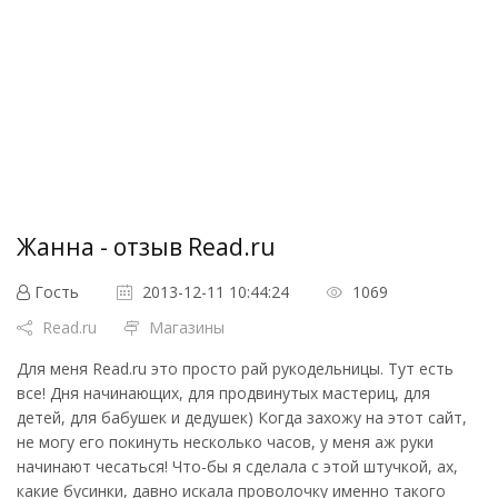
Жанна - отзыв Read.ru
Гость
2013-12-11 10:44:24
1069
Read.ru
Магазины
Для меня Read.ru это просто рай рукодельницы. Тут есть
все! Дня начинающих, для продвинутых мастериц, для
детей, для бабушек и дедушек) Когда захожу на этот сайт,
не могу его покинуть несколько часов, у меня аж руки
начинают чесаться! Что-бы я сделала с этой штучкой, ах,
какие бусинки, давно искала проволочку именно такого