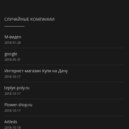
СЛУЧАЙНЫЕ КОМПАНИИ
М-видео
2018-01-28
google
2018-05-31
Интернет-магазин Купи на Дачу
2018-10-17
teplye-poly.ru
2018-10-17
Flower-shop.ru
2018-10-17
Artleds
2018-10-18