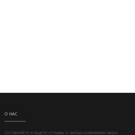
О НАС
Оставляйте и ищите отзывы о любых компаниях мира.