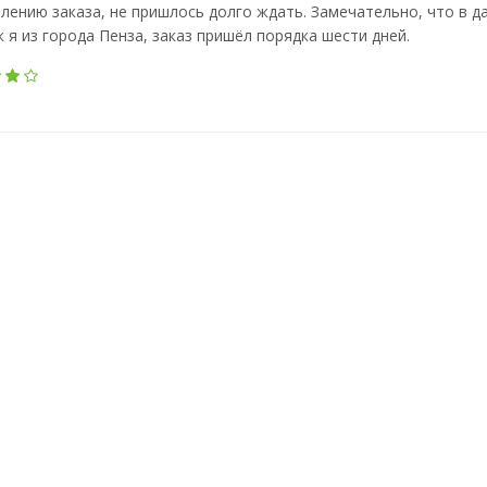
ению заказа, не пришлось долго ждать. Замечательно, что в да
к я из города Пенза, заказ пришёл порядка шести дней.