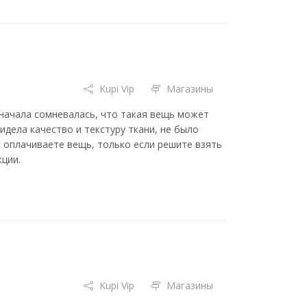
Kupi Vip
Магазины
. Сначала сомневалась, что такая вещь может
видела качество и текстуру ткани, не было
вы оплачиваете вещь, только если решите взять
кции.
Kupi Vip
Магазины