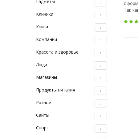
Гаджеты
оформл
Так ка
Клиники
Книги
Компании
Красота и здоровье
Люди
Магазины
Продукты питания
Разное
Сайты
Спорт