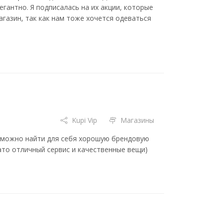
егантно. Я подписалась на их акции, которые
газин, так как нам тоже хочется одеваться
Kupi Vip
Магазины
о можно найти для себя хорошую брендовую
зато отличный сервис и качественные вещи)