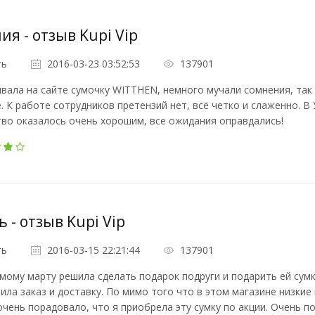
ия - отзыв Kupi Vip
ть
2016-03-23 03:52:53
137901
вала на сайте сумочку WITTHEN, немного мучали сомнения, так 
. К работе сотрудников претензий нет, всё четко и слаженно. В 
во оказалось очень хорошим, все ожидания оправдались!
ь - отзыв Kupi Vip
ть
2016-03-15 22:21:44
137901
мому марту решила сделать подарок подруги и подарить ей сумк
ла заказ и доставку. По мимо того что в этом магазине низкие 
чень порадовало, что я приобрела эту сумку по акции. Очень 