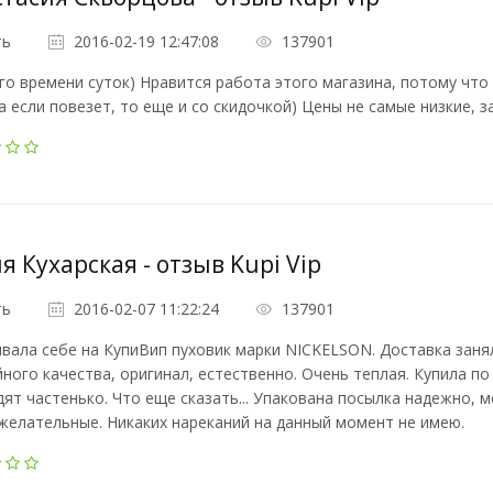
ть
2016-02-19 12:47:08
137901
о времени суток) Нравится работа этого магазина, потому чт
а если повезет, то еще и со скидочкой) Цены не самые низкие, 
 Кухарская - отзыв Kupi Vip
ть
2016-02-07 11:22:24
137901
вала себе на КупиВип пуховик марки NICKELSON. Доставка занял
ного качества, оригинал, естественно. Очень теплая. Купила по 
ят частенько. Что еще сказать... Упакована посылка надежно, 
желательные. Никаких нареканий на данный момент не имею.