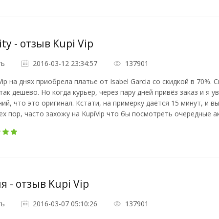
nity - отзыв Kupi Vip
ть
2016-03-12 23:34:57
137901
Vip на днях приобрела платье от Isabel Garcia со скидкой в 70%
так дешево. Но когда курьер, через пару дней привёз заказ и я у
ий, что это оригинал. Кстати, на примерку даётся 15 минут, и 
тех пор, часто захожу на KupiVip что бы посмотреть очередные а
 - отзыв Kupi Vip
ть
2016-03-07 05:10:26
137901