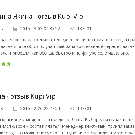
на Якина - отзыв Kupi Vip
ть
2016-03-03 04:35:52
137901
ваю через приложение в телефоне вещи, потому что всегда при
латье для особого случая. Выбрала коктейльное черное платье
ала. Привезли, как всегда, быстро и по фигуре село идеально.
а - отзыв Kupi Vip
ть
2016-02-26 22:27:34
137901
 красивое и модное платье для работы. Выбор мой выпал на пл
ился фасон и состав платья. Менеджер вежливый, принял заказ,
илось, что можно посмотреть в увеличенном виде, и можно рас