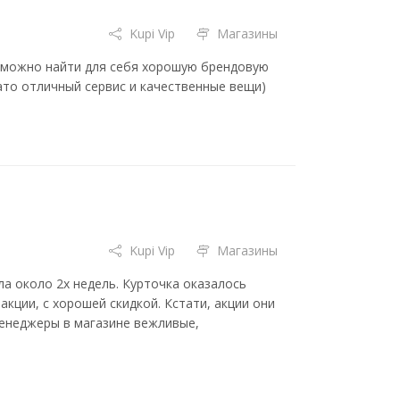
Kupi Vip
Магазины
о можно найти для себя хорошую брендовую
зато отличный сервис и качественные вещи)
Kupi Vip
Магазины
а около 2х недель. Курточка оказалось
акции, с хорошей скидкой. Кстати, акции они
менеджеры в магазине вежливые,