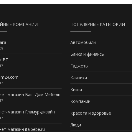
АЙНЫЕ КОМПАНИИ
ПОПУЛЯРНЫЕ КАТЕГОРИИ
ага
Автомобили
08
Банки и финансы
inBT
Гаджеты
17
om24.com
Клиники
17
Книги
нет-магазин Ваш Дом Мебель
17
Компании
нет-магазин Гламур-дизайн
Красота и здоровье
17
Люди
ет-магазин italbebe.ru