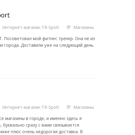
port
Интернет-магазин TR-Sport
Магазины
9T. Посоветовал мой фитнес тренер. Она не из
и города. Доставили уже на следующий день.
Интернет-магазин TR-Sport
Магазины
е магазины в городе, и именно здесь я
, буквально сразу с вами связывается
ниже плюс очень недорогая доставка. В