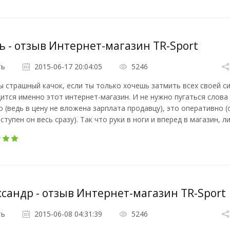
ь - отзыв Интернет-магазин TR-Sport
ть
2015-06-17 20:04:05
5246
ы страшный качок, если ты только хочешь затмить всех своей с
ится именно этот интернет-магазин. И не нужно пугаться слова 
 (ведь в цену не вложена зарплата продавцу), это оперативно (
ступен он весь сразу). Так что руки в ноги и вперед в магазин,
сандр - отзыв Интернет-магазин TR-Sport
ть
2015-06-08 04:31:39
5246