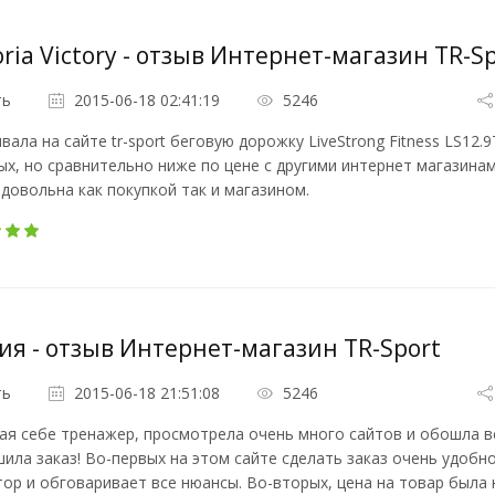
oria Victory - отзыв Интернет-магазин TR-S
ть
2015-06-18 02:41:19
5246
вала на сайте tr-sport беговую дорожку LiveStrong Fitness LS12.
х, но сравнительно ниже по цене с другими интернет магазинам
довольна как покупкой так и магазином.
я - отзыв Интернет-магазин TR-Sport
ть
2015-06-18 21:51:08
5246
я себе тренажер, просмотрела очень много сайтов и обошла вс
ила заказ! Во-первых на этом сайте сделать заказ очень удобно
ор и обговаривает все нюансы. Во-вторых, цена на товар была 