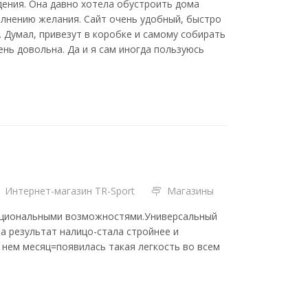
ждения. Она давно хотела обустроить дома
олнению желания. Сайт очень удобный, быстро
. Думал, привезут в коробке и самому собирать
ень довольна. Да и я сам иногда пользуюсь
Интернет-магазин TR-Sport
Магазины
ункциональными возможностями.Универсальный
а результат налицо-стала стройнее и
 нем месяц=появилась такая легкость во всем