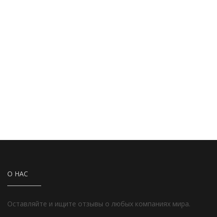
О НАС
Оставляйте и ищите отзывы о любых компаниях мира.