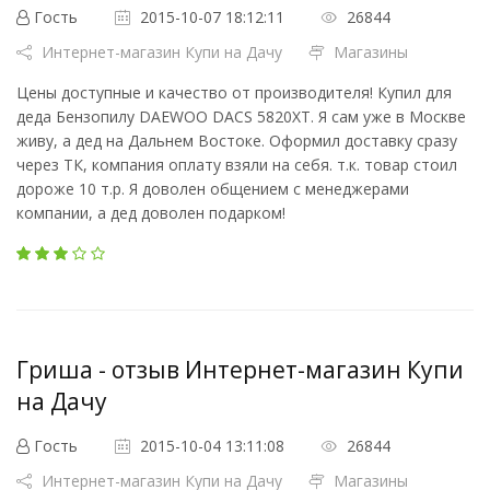
Гость
2015-10-07 18:12:11
26844
Интернет-магазин Купи на Дачу
Магазины
Цены доступные и качество от производителя! Купил для
деда Бензопилу DAEWOO DACS 5820XT. Я сам уже в Москве
живу, а дед на Дальнем Востоке. Оформил доставку сразу
через ТК, компания оплату взяли на себя. т.к. товар стоил
дороже 10 т.р. Я доволен общением с менеджерами
компании, а дед доволен подарком!
Гриша - отзыв Интернет-магазин Купи
на Дачу
Гость
2015-10-04 13:11:08
26844
Интернет-магазин Купи на Дачу
Магазины