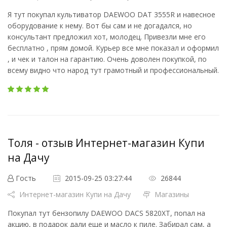
Я тут покупал культиватор DAEWOO DAT 3555R и навесное
оборудование к нему. Вот бы сам и не догадался, но
консультант предложил хот, молодец. Привезли мне его
бесплатно , прям домой. Курьер все мне показал и оформил
, и чек и талон на гарантию. Очень доволен покупкой, по
всему видно что народ тут грамотный и профессиональный.
Толя - отзыв Интернет-магазин Купи
на Дачу
Гость
2015-09-25 03:27:44
26844
Интернет-магазин Купи на Дачу
Магазины
Покупал тут бензопилу DAEWOO DACS 5820XT, попал на
акцию, в подарок дали еще и масло к пиле. Забирал сам, а