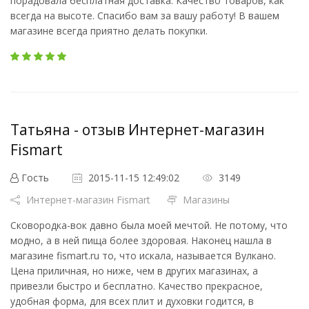
порадовала бесплатная доставка. Качество товаров, как
всегда на высоте. Спасибо вам за вашу работу! В вашем
магазине всегда приятно делать покупки.
Татьяна - отзыв Интернет-магазин
Fismart
Гость
2015-11-15 12:49:02
3149
Интернет-магазин Fismart
Магазины
Сковородка-вок давно была моей мечтой. Не потому, что
модно, а в ней пища более здоровая. Наконец нашла в
магазине fismart.ru то, что искала, называется Вулкано.
Цена приличная, но ниже, чем в других магазинах, а
привезли быстро и бесплатно. Качество прекрасное,
удобная форма, для всех плит и духовки годится, в