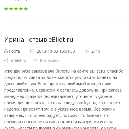
Ирина - отзыв eBilet.ru
Гость
2013-10-03 15:51:50
2119
eBilet.ru
Магазины
Уже два раза заказывала билеты на сайте eBilet.ru. Спасибо
создателям сайта за возможность доставить билеты на
дом в любое удобное время на любимый концерт или
представление. Сервисом я осталась довольна. При заказе
менеджер сразу же перезванивает, уточняет удобное
время для доставки - хоть на следующий день, хоть через
неделю. Привозят точно в указанное время, без всяких
задержек, что очень радует, потому что бывает что
времени совсем нет и как говорится каждая минута на
счету. Билеты привозят в фирменном конверте, с чеком