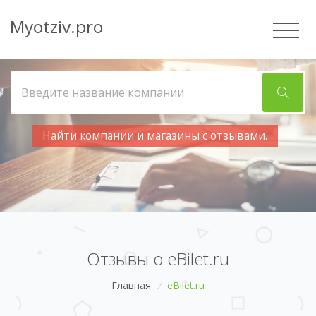
Myotziv.pro
Найти компании и магазины с отзывами.
Отзывы о eBilet.ru
Главная
/
eBilet.ru