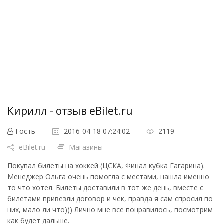
Кирилл - отзыв eBilet.ru
Гость
2016-04-18 07:24:02
2119
eBilet.ru
Магазины
Покупал билеты на хоккей (ЦСКА, Финал кубка Гагарина).
Менеджер Ольга очень помогла с местами, нашла именно
то что хотел. Билеты доставили в тот же день, вместе с
билетами привезли договор и чек, правда я сам спросил по
них, мало ли что))) Лично мне все понравилось, посмотрим
как будет дальше.