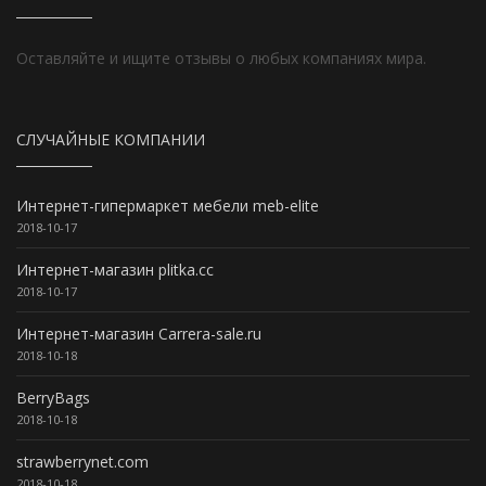
Оставляйте и ищите отзывы о любых компаниях мира.
СЛУЧАЙНЫЕ КОМПАНИИ
Интернет-гипермаркет мебели meb-elite
2018-10-17
Интернет-магазин plitka.cc
2018-10-17
Интернет-магазин Carrera-sale.ru
2018-10-18
BerryBags
2018-10-18
strawberrynet.com
2018-10-18