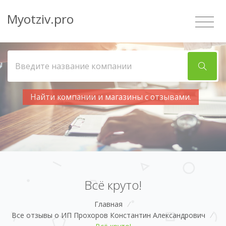
Myotziv.pro
Найти компании и магазины с отзывами.
Всё круто!
Главная
/
Все отзывы о ИП Прохоров Константин Александрович
/