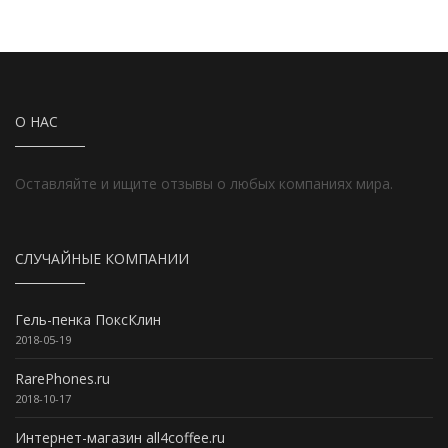
О НАС
Оставляйте и ищите отзывы о любых компаниях мира.
СЛУЧАЙНЫЕ КОМПАНИИ
Гель-пенка ПоксКлин
2018-05-19
RarePhones.ru
2018-10-17
Интернет-магазин all4coffee.ru