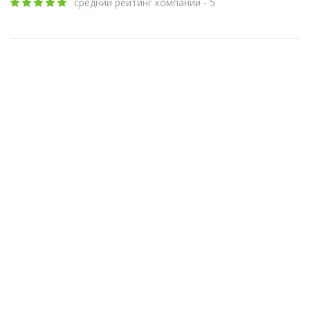
средний рейтинг компании - 5