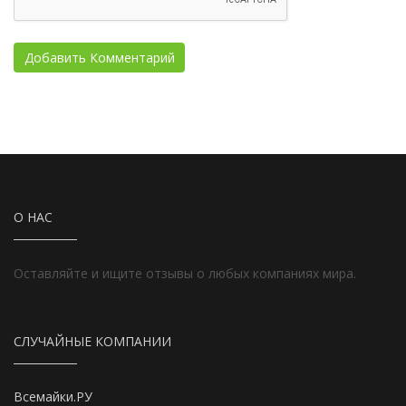
О НАС
Оставляйте и ищите отзывы о любых компаниях мира.
СЛУЧАЙНЫЕ КОМПАНИИ
Всемайки.РУ