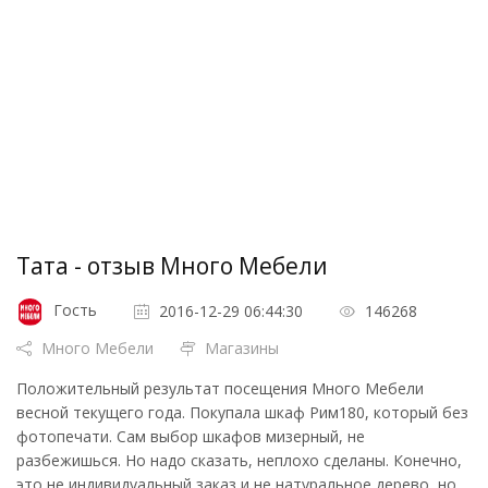
Тата - отзыв Много Мебели
Гость
2016-12-29 06:44:30
146268
Много Мебели
Магазины
Положительный результат посещения Много Мебели
весной текущего года. Покупала шкаф Рим180, который без
фотопечати. Сам выбор шкафов мизерный, не
разбежишься. Но надо сказать, неплохо сделаны. Конечно,
это не индивидуальный заказ и не натуральное дерево, но