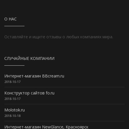
О НАС
Оставляйте и ищите отзывы о любых компаниях мира.
СЛУЧАЙНЫЕ КОМПАНИИ
Интернет-магазин BBcream.ru
2018-10-17
Конструктор сайтов fo.ru
2018-10-17
Molotok.ru
2018-10-18
Интернет-магазин NewGlance, Красноярск