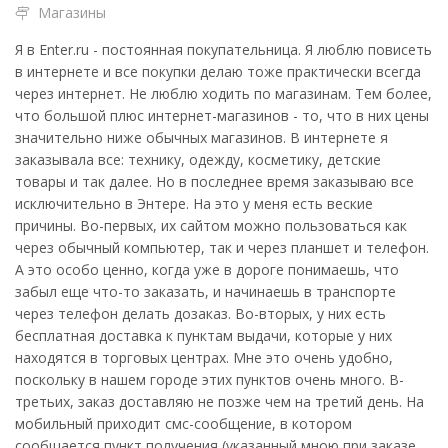
Магазины
Я в Enter.ru - постоянная покупательница. Я люблю повисеть
в интернете и все покупки делаю тоже практически всегда
через интернет. Не люблю ходить по магазинам. Тем более,
что большой плюс интернет-магазинов - то, что в них цены
значительно ниже обычных магазинов. В интернете я
заказывала все: технику, одежду, косметику, детские
товары и так далее. Но в последнее время заказываю все
исключительно в Энтере. На это у меня есть веские
причины. Во-первых, их сайтом можно пользоваться как
через обычный компьютер, так и через планшет и телефон.
А это особо ценно, когда уже в дороге понимаешь, что
забыл еще что-то заказать, и начинаешь в транспорте
через телефон делать дозаказ. Во-вторых, у них есть
бесплатная доставка к пунктам выдачи, которые у них
находятся в торговых центрах. Мне это очень удобно,
поскольку в нашем городе этих пунктов очень много. В-
третьих, заказ доставляю не позже чем на третий день. На
мобильный приходит смс-сообщение, в котором
сообщается пункт получения (указанный мною при заказе