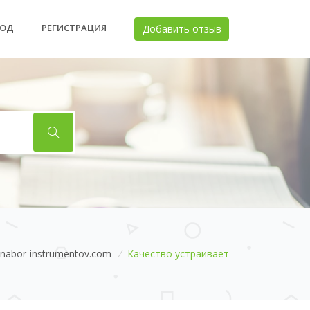
ХОД
РЕГИСТРАЦИЯ
Добавить отзыв
nabor-instrumentov.com
/
Качество устраивает