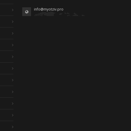
info@myotziv.pro