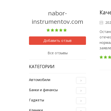
nabor-
Кач
instrumentov.com
202
Остано
отечес
Добавить отзыв
нормал
заявле
Все отзывы
КАТЕГОРИИ
Автомобили
Банки и финансы
Гаджеты
Клиники