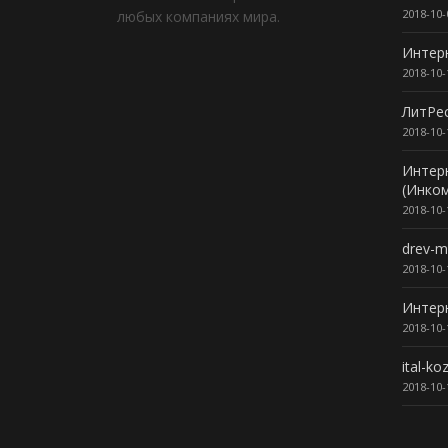
2018-10-
любых компаниях мира.
Интерн
2018-10-
ЛитРе
2018-10-
Интер
(Инком
2018-10-
drev-m
2018-10-
Интерн
2018-10-
ital-ko
2018-10-