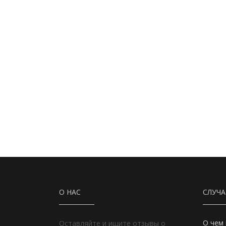
О НАС
СЛУЧ
О чем 
Оставляйте и ищите отзывы о