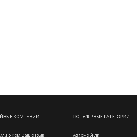
АЙНЫЕ КОМПАНИИ
ПОПУЛЯРНЫЕ КАТЕГОРИИ
или о ком Ваш отзыв
Автомобили