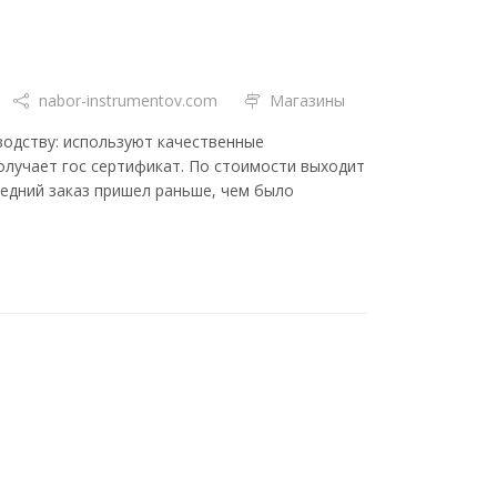
nabor-instrumentov.com
Магазины
зводству: используют качественные
олучает гос сертификат. По стоимости выходит
ледний заказ пришел раньше, чем было