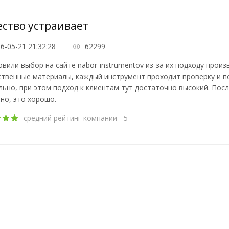
ество устраивает
6-05-21 21:32:28
62299
вили выбор на сайте nabor-instrumentov из-за их подходу прои
твенные материалы, каждый инструмент проходит проверку и п
ьно, при этом подход к клиентам тут достаточно высокий. Пос
но, это хорошо.
средний рейтинг компании - 5