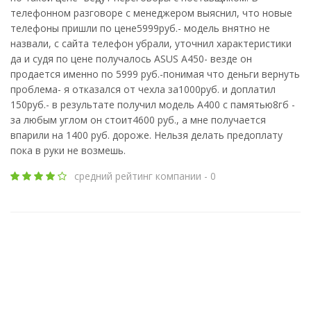
телефонном разговоре с менеджером выяснил, что новые
телефоны пришли по цене5999руб.- модель внятно не
назвали, с сайта телефон убрали, уточнил характеристики
да и судя по цене получалось ASUS A450- везде он
продается именно по 5999 руб.-понимая что деньги вернуть
проблема- я отказался от чехла за1000руб. и доплатил
150руб.- в результате получил модель A400 с памятью8гб -
за любым углом он стоит4600 руб., а мне получается
впарили на 1400 руб. дороже. Нельзя делать предоплату
пока в руки не возмешь.
средний рейтинг компании - 0