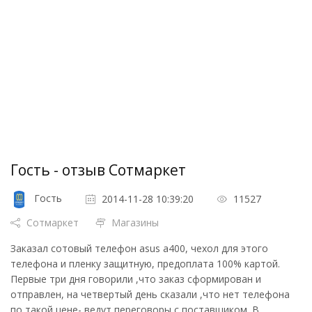
Гость - отзыв Сотмаркет
Гость
2014-11-28 10:39:20
11527
Сотмаркет
Магазины
Заказал сотовый телефон asus a400, чехол для этого
телефона и пленку защитную, предоплата 100% картой.
Первые три дня говорили ,что заказ сформирован и
отправлен, на четвертый день сказали ,что нет телефона
по такой цене- ведут переговоры с поставщиком. В