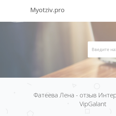
Myotziv.pro
Фатеева Лена - отзыв Инте
VipGalant