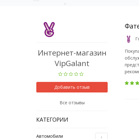
Фате
Г
Интернет-магазин
Покупа
обслуж
VipGalant
предст
реком
Добавить отзыв
Все отзывы
КАТЕГОРИИ
Автомобили