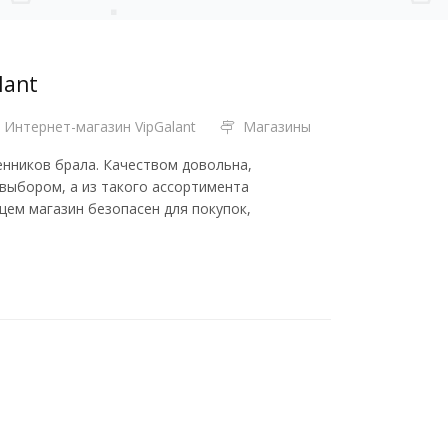
lant
Интернет-магазин VipGalant
Магазины
венников брала. Качеством довольна,
выбором, а из такого ассортимента
щем магазин безопасен для покупок,