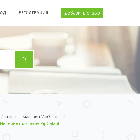
ХОД
РЕГИСТРАЦИЯ
Добавить отзыв
Интернет-магазин VipGalant
/
Интернет-магазин VipGalant