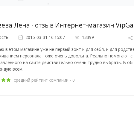
ева Лена - отзыв Интернет-магазин VipGa
ость
2015-03-31 16:15:07
13399
ю в этом магазине уже не первый зонт и для себя, и для родст
иванием персонала тоже очень довольна. Реально помогают с 
авленного на сайте действительно очень трудно выбрать. В об
ендую всем.
средний рейтинг компании - 0