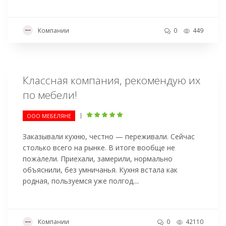
Компании
0
449
Классная компания, рекомендую их
по мебели!
|
ООО МЕБЕЛЯНЕ
Заказывали кухню, честно — переживали. Сейчас
столько всего на рынке. В итоге вообще не
пожалели. Приехали, замерили, нормально
объяснили, без умничанья. Кухня встала как
родная, пользуемся уже полгод....
Компании
0
42110