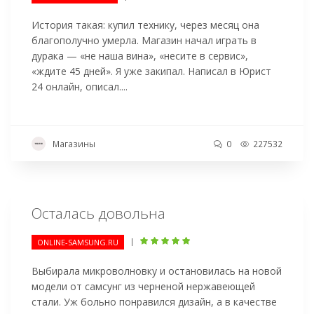
История такая: купил технику, через месяц она
благополучно умерла. Магазин начал играть в
дурака — «не наша вина», «несите в сервис»,
«ждите 45 дней». Я уже закипал. Написал в Юрист
24 онлайн, описал....
Магазины
0
227532
Осталась довольна
|
ONLINE-SAMSUNG.RU
Выбирала микроволновку и остановилась на новой
модели от самсунг из черненой нержавеющей
стали. Уж больно понравился дизайн, а в качестве