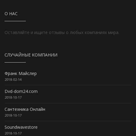
О НАС
Оставляйте и ищите отзывы о любых компаниях мира.
СЛУЧАЙНЫЕ КОМПАНИИ
Франк Майслер
2018-02-14
Dvd-dom24.com
2018-10-17
Сантехника Онлайн
2018-10-17
Soundwavestore
2018-10-17