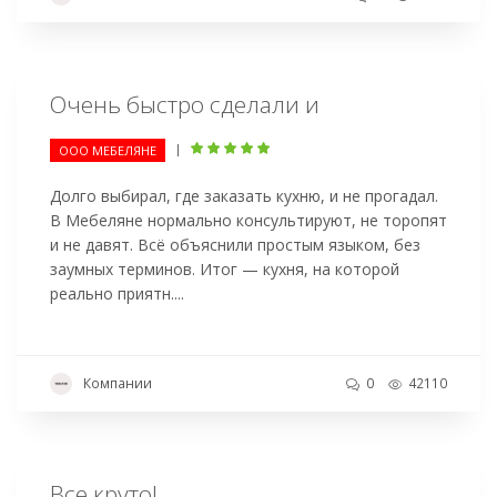
Очень быстро сделали и
|
ООО МЕБЕЛЯНЕ
Долго выбирал, где заказать кухню, и не прогадал.
В Мебеляне нормально консультируют, не торопят
и не давят. Всё объяснили простым языком, без
заумных терминов. Итог — кухня, на которой
реально приятн....
Компании
0
42110
Все круто!