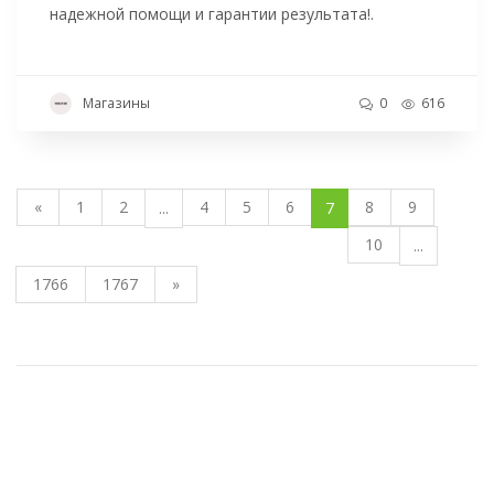
надежной помощи и гарантии результата!.
Магазины
0
616
«
1
2
4
5
6
8
9
...
7
10
...
1766
1767
»