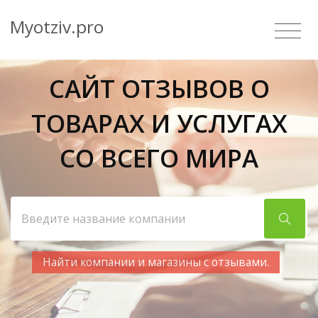
Myotziv.pro
САЙТ ОТЗЫВОВ О
ТОВАРАХ И УСЛУГАХ
СО ВСЕГО МИРА
Найти компании и магазины с отзывами.