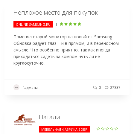
Неплохое место для покупок
|
ONLINE-SAMSUNG.RU
Поменял старый монитор на новый от Samsung.
Обновка радует глаз – и в прямом, и в переносном
смысле. Что особенно приятно, так как иногда
приходиться сидеть за компом чуть ли не
круглосуточно..
Гаджеты
0
27837
Натали
|
МЕБЕЛЬНАЯ ФАБРИКА БОБР