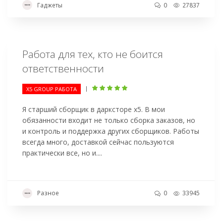
Гаджеты
0
27837
Работа для тех, кто не боится
ответственности
|
Х5 GROUP РАБОТА
Я старший сборщик в дарксторе х5. В мои
обязанности входит не только сборка заказов, но
и контроль и поддержка других сборщиков. Работы
всегда много, доставкой сейчас пользуются
практически все, но и....
Разное
0
33945