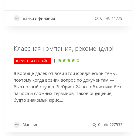
Банки и финансы
0
11778
Классная компания, рекомендую!
|
ЮРИСТ 24 ОНЛАЙН
Я вообще далек от всей этой юридической темы,
поэтому когда возник вопрос по документам —
был полный ступор. В Юрист 24 всё объяснили без
пафоса и сложных терминов. Такое ощущение,
будто знакомый юрис....
Магазины
0
227532