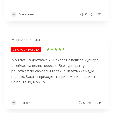
Магазины
0
5591
Вадим Рожков
|
Х5 GROUP РАБОТА
Мой путь в доставке х5 начался с пешего курьера,
а сейчас на велик пересел. Все курьеры тут
работают по самозанятости, выплаты- каждую
неделю. Заказы приходят в приложение, если что
не понятно, можно....
Разное
0
33945