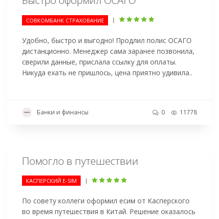
Быстро оформил ОСАГО
|
СОВКОМБАНК СТРАХОВАНИЕ
Удобно, быстро и выгодно! Продлил полис ОСАГО
дистанционно. Менеджер сама заранее позвонила,
сверили данные, прислала ссылку для оплаты.
Никуда ехать не пришлось, цена приятно удивила..
Банки и финансы
0
11778
Помогло в путешествии
|
КАСПЕРСКИЙ E-SIM
По совету коллеги оформил есим от Касперского
во время путешествия в Китай. Решение оказалось