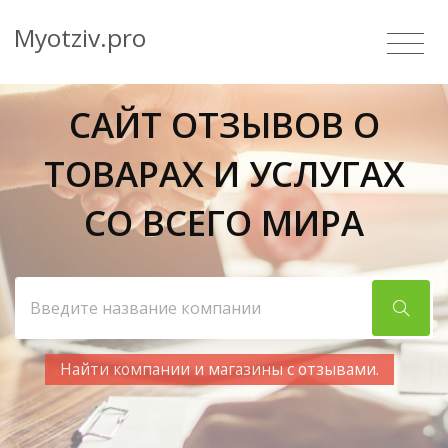
Myotziv.pro
САЙТ ОТЗЫВОВ О
ТОВАРАХ И УСЛУГАХ
СО ВСЕГО МИРА
Найти компании и магазины с отзывами.