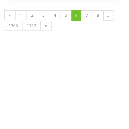
«
1
2
3
4
5
7
8
6
...
1766
1767
»