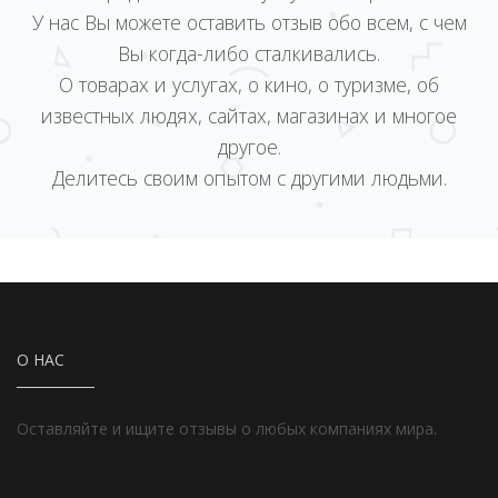
У нас Вы можете оставить отзыв обо всем, с чем
Вы когда-либо сталкивались.
О товарах и услугах, о кино, о туризме, об
известных людях, сайтах, магазинах и многое
другое.
Делитесь своим опытом с другими людьми.
О НАС
Оставляйте и ищите отзывы о любых компаниях мира.