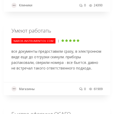
Клиники
0
24393
Умеют работать
|
NABOR-INSTRUMENTOV.COM
все документы предоставили сразу, в электронном
виде еще до отгрузки скинули. приборы
распаковали, сверили номера - все бьется. давно
не встречал такого ответственного подхода..
Магазины
0
61909