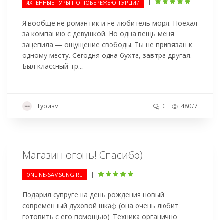
|
ЯХТЕННЫЕ ТУРЫ ПО ПОБЕРЕЖЬЮ ТУРЦИИ
Я вообще не романтик и не любитель моря. Поехал
за компанию с девушкой. Но одна вещь меня
зацепила — ощущение свободы. Ты не привязан к
одному месту. Сегодня одна бухта, завтра другая.
Был классный тр....
Туризм
0
48077
Магазин огонь! Спасибо)
|
ONLINE-SAMSUNG.RU
Подарил супруге на день рождения новый
современный духовой шкаф (она очень любит
готовить с его помощью). Техника органично