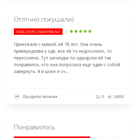
Отлтчно покушали)
|
VASILCHUKI CHAIHONA №1
Приезжали с мамой, ей 78 лет. Она очень
привередлива к еде, всё ей то недосолено, то
пересолено. Тут хачапури по-аджарски ей так
понравился, что она попросила ещё один с собой
завернуть. Я в шоке и сч....
Продукты питания
0
24362
Понравилось