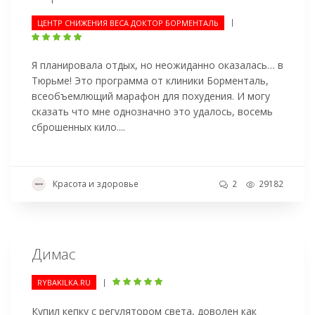
|
ЦЕНТР СНИЖЕНИЯ ВЕСА ДОКТОР БОРМЕНТАЛЬ
Я планировала отдых, но неожиданно оказалась… в
Тюрьме! Это программа от клиники Борменталь,
всеобъемлющий марафон для похудения. И могу
сказать что мне однозначно это удалось, восемь
сброшенных кило....
Красота и здоровье
2
29182
Димас
|
RYBAKILKA.RU
Купил кепку с регулятором света, доволен как