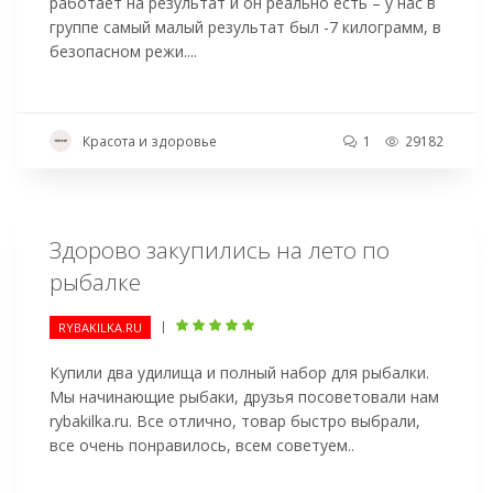
работает на результат и он реально есть – у нас в
группе самый малый результат был -7 килограмм, в
безопасном режи....
Красота и здоровье
1
29182
Здорово закупились на лето по
рыбалке
|
RYBAKILKA.RU
Купили два удилища и полный набор для рыбалки.
Мы начинающие рыбаки, друзья посоветовали нам
rybakilka.ru. Все отлично, товар быстро выбрали,
все очень понравилось, всем советуем..