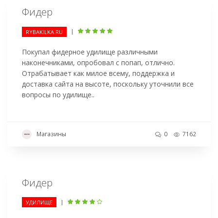
Фидер
|
RYBAKILKA.RU
Покупал фидерное удилище различными
наконечниками, опробовал с попап, отлично.
Отрабатывает как милое всему, поддержка и
доставка сайта на высоте, поскольку уточнили все
вопросы по удилище..
Магазины
0
7162
Фидер
|
УДИЛИЩЕ