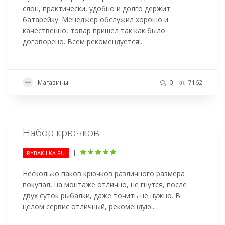
слон, практически, удобно и долго держит
батарейку. Менеджер обслужил хорошо и
качественно, товар пришел так как было
договорено. Всем рекомендуется!.
Магазины
0
7162
Набор крючков
|
RYBAKILKA.RU
Несколько паков крючков различного размера
покупал, на монтаже отлично, не гнутся, после
двух суток рыбалки, даже точить не нужно. В
целом сервис отличный, рекомендую..