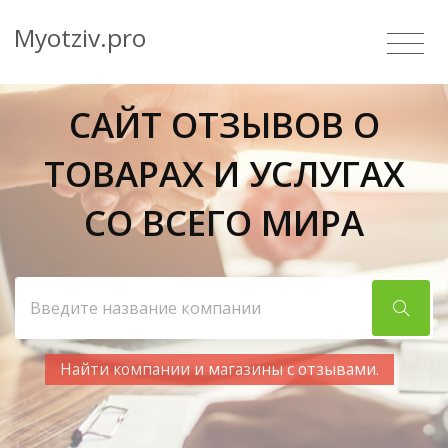
Myotziv.pro
САЙТ ОТЗЫВОВ О
ТОВАРАХ И УСЛУГАХ
СО ВСЕГО МИРА
Найти компании и магазины с отзывами.