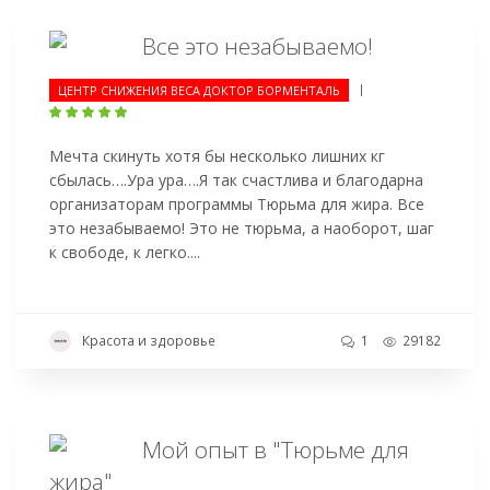
Все это незабываемо!
|
ЦЕНТР СНИЖЕНИЯ ВЕСА ДОКТОР БОРМЕНТАЛЬ
Мечта скинуть хотя бы несколько лишних кг
сбылась….Ура ура….Я так счастлива и благодарна
организаторам программы Тюрьма для жира. Все
это незабываемо! Это не тюрьма, а наоборот, шаг
к свободе, к легко....
Красота и здоровье
1
29182
Мой опыт в "Тюрьме для
жира"