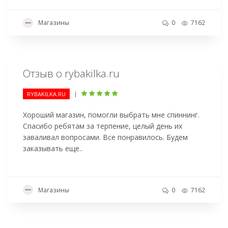
Магазины
0
7162
Отзыв о rybakilka.ru
|
RYBAKILKA.RU
Хороший магазин, помогли выбрать мне спиннинг.
Спасибо ребятам за терпение, целый день их
заваливал вопросами. Все понравилось. Будем
заказывать еще..
Магазины
0
7162