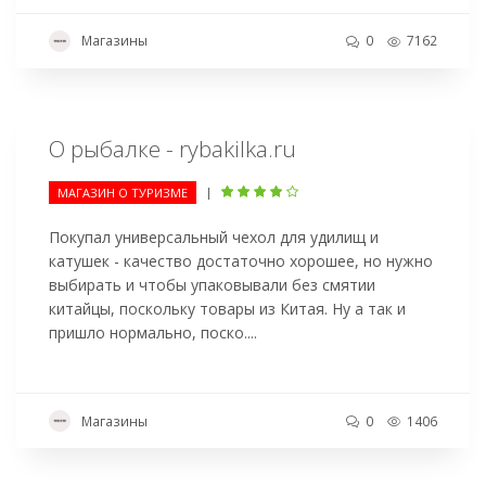
Магазины
0
7162
О рыбалке - rybakilka.ru
|
МАГАЗИН О ТУРИЗМЕ
Покупал универсальный чехол для удилищ и
катушек - качество достаточно хорошее, но нужно
выбирать и чтобы упаковывали без смятии
китайцы, поскольку товары из Китая. Ну а так и
пришло нормально, поско....
Магазины
0
1406