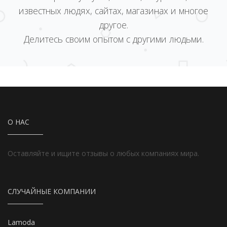
известных людях, сайтах, магазинах и многое
другое.
Делитесь своим опытом с другими людьми.
О НАС
Оставляйте и ищите отзывы о любых компаниях мира.
СЛУЧАЙНЫЕ КОМПАНИИ
Lamoda