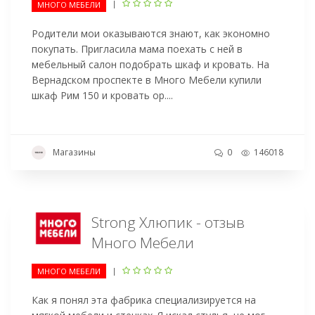
|
МНОГО МЕБЕЛИ
Родители мои оказываются знают, как экономно
покупать. Пригласила мама поехать с ней в
мебельный салон подобрать шкаф и кровать. На
Вернадском проспекте в Много Мебели купили
шкаф Рим 150 и кровать ор....
Магазины
0
146018
Strong Хлюпик - отзыв
Много Мебели
|
МНОГО МЕБЕЛИ
Как я понял эта фабрика специализируется на