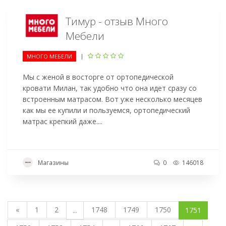
Тимур - отзыв Много
Мебели
|
МНОГО МЕБЕЛИ
Мы с женой в восторге от ортопедической
кровати Милан, так удобно что она идет сразу со
встроенным матрасом. Вот уже несколько месяцев
как мы ее купили и пользуемся, ортопедический
матрас крепкий даже....
Магазины
0
146018
«
1
2
1748
1749
1750
...
1751