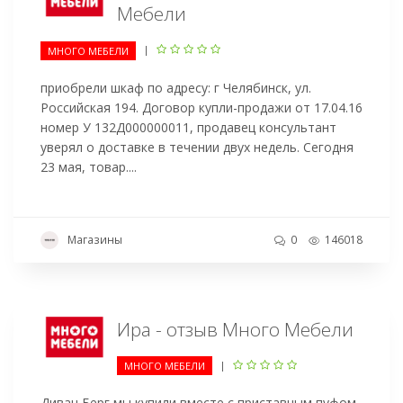
Мебели
|
МНОГО МЕБЕЛИ
приобрели шкаф по адресу: г Челябинск, ул.
Российская 194. Договор купли-продажи от 17.04.16
номер У 132Д000000011, продавец консультант
уверял о доставке в течении двух недель. Сегодня
23 мая, товар....
Магазины
0
146018
Ира - отзыв Много Мебели
|
МНОГО МЕБЕЛИ
Диван Берг мы купили вместе с приставным пуфом,