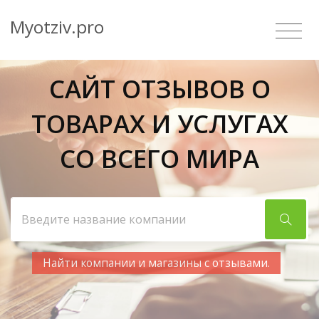
Myotziv.pro
САЙТ ОТЗЫВОВ О
ТОВАРАХ И УСЛУГАХ
СО ВСЕГО МИРА
Найти компании и магазины с отзывами.