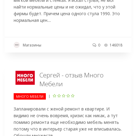
мягкой мебели и стенках. Я искал стулья, не мог
найти нормальные цены и не ожидал, что у этой
фирмы будет. Причем цена одного стула 1990. Это
нормальная цен....
Магазины
0
146018
Сергей - отзыв Много
Мебели
|
МНОГО МЕБЕЛИ
Запланировали с женой ремонт в квартире. И
видимо не очень вовремя, кризис как никак, а тут
помимо ремонта еще необходимо мебель менять
потому что в интерьер старая уже не вписывалась.
Обошли множеств....